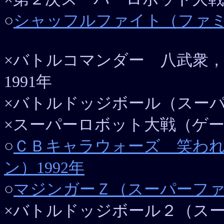
○
シャッフルファイト（ファミコ
×バトルコマンダー 八武衆
1991年
×バトルドッジボール（スーパ
×スーパーロボット大戦（ゲーム
○
ＣＢキャラウォーズ 笑わ
ン）1992年
○
マジンガーＺ（スーパーファミ
×バトルドッジボール２（スー