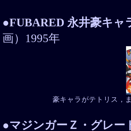
●
FUBARED 永井豪キ
画）1995年
豪キャラがテトリス，
●
マジンガーＺ・グレー