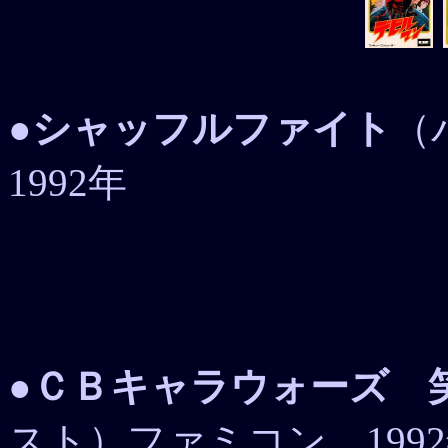
●
シャッフルファイト
（
1992年
●
ＣＢキャラウォーズ 
スト）ファミコン 199