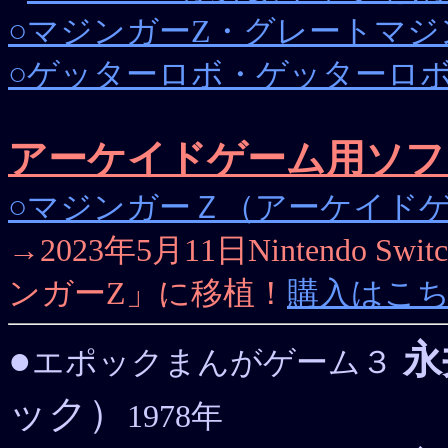
○マジンガーZ・グレートマジンガ
○ゲッターロボ・ゲッターロボＧ（
アーケイドゲーム用ソフ
○マジンガーＺ（アーケイドゲー
→2023年5月11日Nintendo
ンガーZ」に移植！
購入はこちら
●
永
エポックまんがゲーム３
ック）
1978年