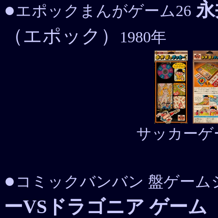
●
永
エポックまんがゲーム26
（エポック）
1980年
サッカーゲ
●
コミックバンバン 盤ゲーム
ーVSドラゴニア ゲーム