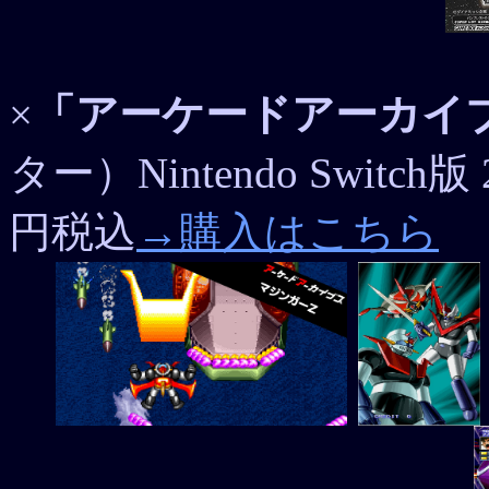
×
「アーケードアーカイブ
ター）Nintendo Switch
円税込
→購入はこちら