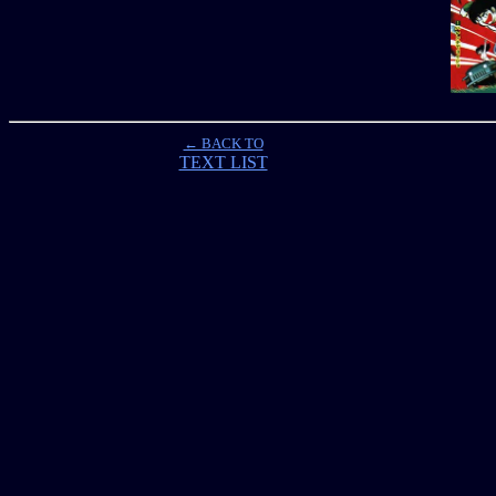
← BACK TO
TEXT LIST