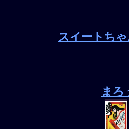
スイートちゃ
まろ