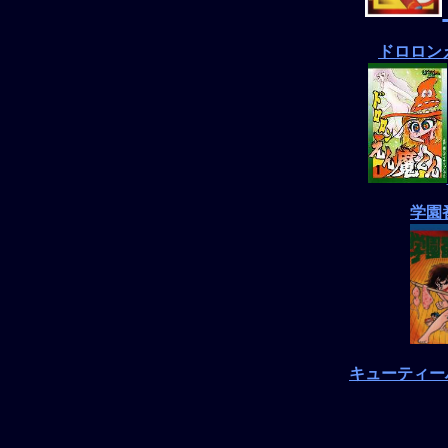
ドロロン
学園
キューティー