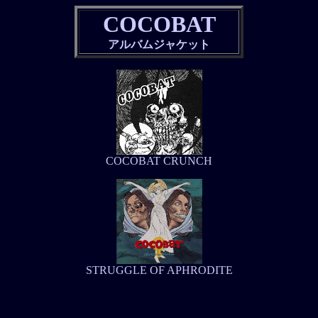
COCOBAT
アルバムジャケット
COCOBAT CRUNCH
STRUGGLE OF APHRODITE