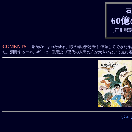
石
60
（石川県環
COMENTS
豪氏の生まれ故郷石川県の環境部が氏に依頼してできた作品
た。消費するエネルギーは、恐竜より現代の人間の方が大きいという点に
ジャ