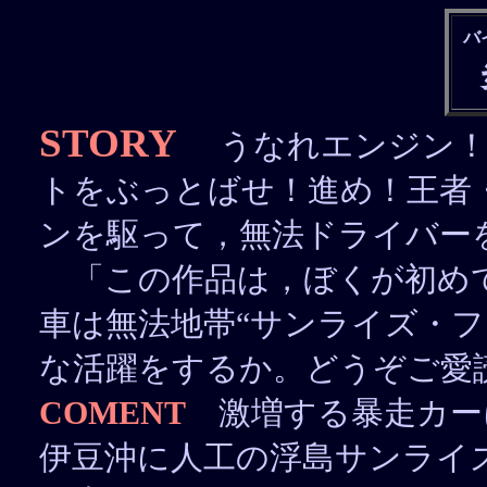
バ
STORY
うなれエンジン！
トをぶっとばせ！進め！王者
ンを駆って，無法ドライバー
「この作品は，ぼくが初め
車は無法地帯“サンライズ・フ
な活躍をするか。どうぞご愛
COMENT
激増する暴走カー
伊豆沖に人工の浮島サンライ