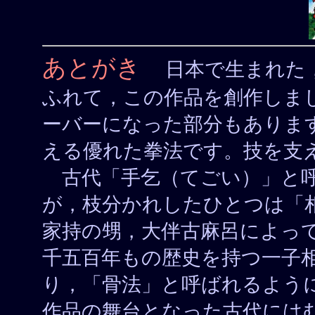
あとがき
日本で生まれた，
ふれて，この作品を創作しま
ーバーになった部分もありま
える優れた拳法です。技を支
古代「手乞（てごい）」と呼
が，枝分かれしたひとつは「
家持の甥，大伴古麻呂によっ
千五百年もの歴史を持つ一子
り，「骨法」と呼ばれるよう
作品の舞台となった古代には