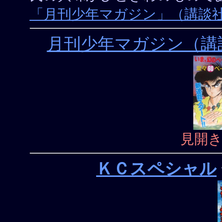
「月刊少年マガジン」（講談
月刊少年マガジン（講談社
見開き
ＫＣスペシャル