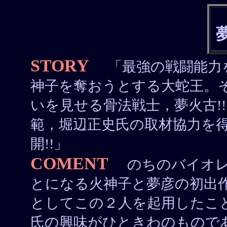
STORY
「最強の戦闘能力
神子を奪おうとする大蛇王。
いを見せる骨法戦士，夢火古!!
範，堀辺正史氏の取材協力を
開!!」
COMENT
のちのバイオレ
とになる火神子と夢彦の初出
としてこの２人を起用したこ
氏の興味がひときわのもので