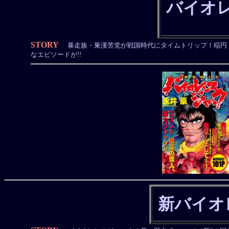
バイオ
STORY
暴走族・巣漢苦党が戦国時代にタイムトリップ！稲円
なエピソードが!!
新バイオ