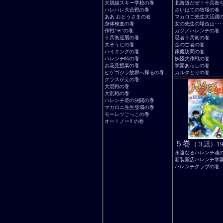
大脱線スキー学校の巻
北海道だぜ！十兵衛
ハレハレ大合戦の巻
さいはての牧場の巻
ああ おとうさまの巻
マカロニ先生大活躍
身体検査の巻
女の先生の場合は‥
作戦“Ｈ”の巻
カジノハレンチの巻
十兵衛逆襲の巻
忍者十兵衛の巻
大そうじの巻
金の亡者の巻
ハイキングの巻
家庭訪問の巻
ハレンチ峠の巻
妖怪大作戦の巻
お花見授業の巻
学園あらしの巻
ヒゲゴジラ故郷へ帰るの巻
カルタとりの巻
クラスがえの巻
大混戦の巻
大乱戦の巻
ハレンチ砦の決闘の巻
マカロニ先生登場の巻
モーレツごっこの巻
オー！ノー!! の巻
５巻
（３話）198
永遠なるハレンチ魂
新装開店ハレンチ学
ハレンチクラブの巻