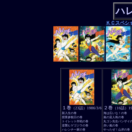
ハ
ＫＣスペシ
１巻
２巻
（23話）1986/3/6
（16話）198
新入生の巻
海は広いな！の巻
授業参観日の巻
嵐の蛮人島の巻
トイレット作戦の巻
丸ゴシ先生バンザイ
逆襲ヒゲゴジラの巻
赤い嵐の巻
ハレンチ一家の巻
やったぜ！山岸の巻