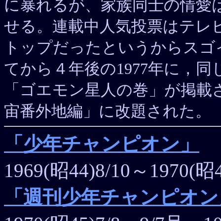
に暴れるが、家族同士の情愛
せる。連載中人気投票はテレ
トップだったというからスゴ
てから４年後の1977年に，
「ゴエモン星人の巻」が掲載
宙番外地編」に改題された。
「少年チャンピオン」
1969(昭44)8/10～1970(昭
「週刊少年チャンピオン