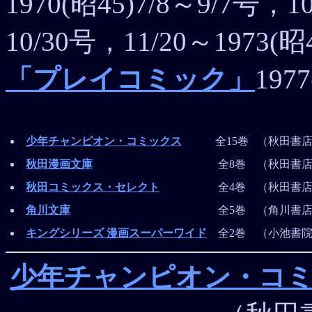
1970(昭45)7/8～9/7号，1
10/30号，11/20～1973(昭
「プレイコミック」
197
少年チャンピオン・
コミックス
全15巻
（秋田書店）
秋田漫画文庫
全8巻
（秋田書店）
秋田コミックス・
セレクト
全4巻
（秋田書店）
角川文庫
全5巻
（角川書店）
キングシリーズ 漫画スーパーワイド
全2巻
（小池書院）
少年チャンピオン・コ