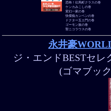
恐怖！伝馬町クラスの巻
ケンカみこしの巻
変幻一家の巻
快傑痴カンベンの巻
ドクター五エ門の巻
ゴーモン族の巻
聖ニコラウスの巻
永井豪WORL
ジ・エンドBESTセレ
(ゴマブックス)