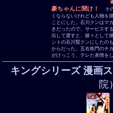
豪ちゃんに聞け！
そ
くならないけれども人物を
ことにした。石川クンはマ
きだったので、サービスす
出して渡すと、嬉々として
ントの石川賢クンにしたの
からだった。五右衛門のチ
がけっこう、テレた表情を
キングシリーズ 漫画
院）