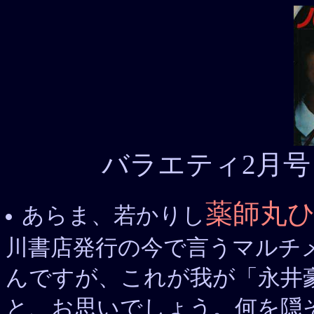
バラエティ2月号
薬師丸
あらま、若かりし
川書店発行の今で言うマルチ
んですが、これが我が「永井
と、お思いでしょう。何を隠