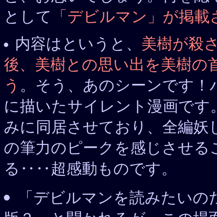
として
「デビルマン」が掲載
内容はというと、
美樹が殺
後、美樹との思い出を美樹の
う
。そう、あのシーンです！
に描いたサイレント漫画です
みに同居させており、全編妖
の筆力のピークを感じさせるこ
る‥‥超感動ものです。
「デビルマンを読みたいの