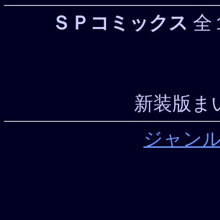
ＳＰコミックス
全１
新装版ま
ジャン