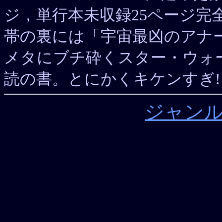
ジ，単行本未収録25ページ完全
帯の裏には「宇宙最凶のアナ
メタにブチ砕くスター・ウォ
読の書。とにかくキケンすぎ!
ジャン