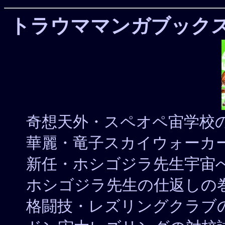
トラウママンガブック
奇想天外・スペオペ宙学校
華麗・竜子スカイウォーカ
新任・ホシゴジラ先生宇宙
ホシゴジラ先生の仕返しの
格闘技・レズリングクラブ