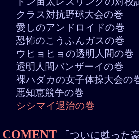
ドン宙太レズリングの対校
クラス対抗野球大会の巻
愛しのアンドロイドの巻
恐怖のこうふんガスの巻
ウヒョヒョの透明人間の巻
透明人間バンザーイの巻
裸ハダカの女子体操大会の
悪知恵競争の巻
シシマイ退治の巻
COMENT
「ついに甦った豪