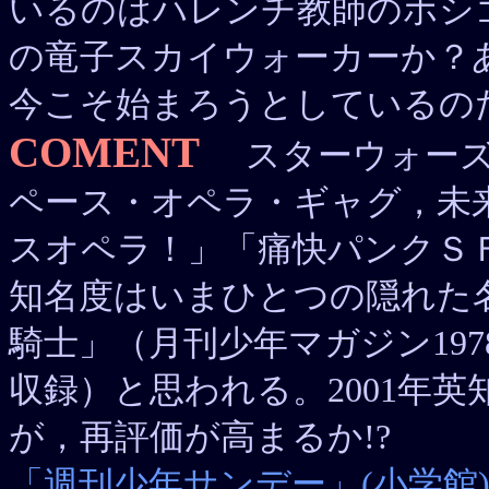
いるのはハレンチ教師のホシ
の竜子スカイウォーカーか？
今こそ始まろうとしているの
COMENT
スターウォーズ
ペース・オペラ・ギャグ，未
スオペラ！」「痛快パンクＳ
知名度はいまひとつの隠れた
騎士」（月刊少年マガジン19
収録）と思われる。2001年
が，再評価が高まるか!?
「週刊少年サンデー」(小学館