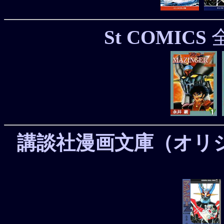
St COMICS
全
講談社漫画文庫（オリ