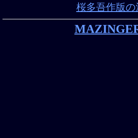
桜多吾作版の
MAZINGER