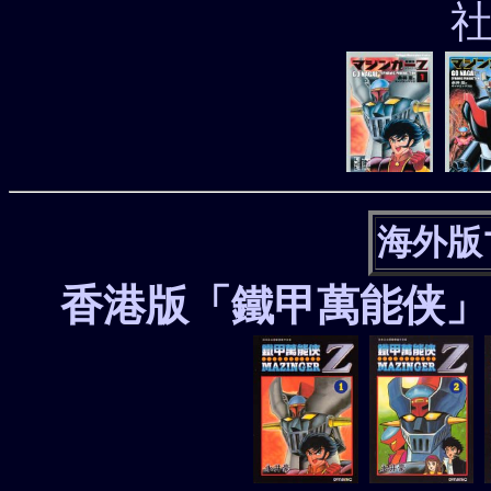
社
海外版
香港版「鐵甲萬能侠」