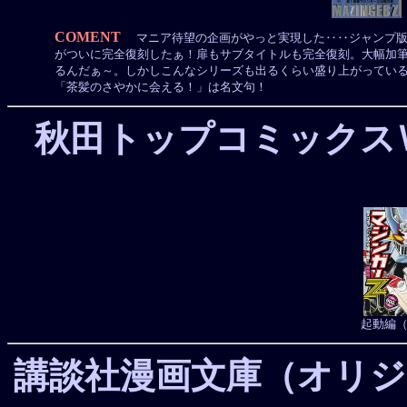
COMENT
マニア待望の企画がやっと実現した‥‥ジャンプ版全
がついに完全復刻したぁ！扉もサブタイトルも完全復刻。大幅加
るんだぁ～。しかしこんなシリーズも出るくらい盛り上がってい
「茶髪のさやかに会える！」は名文句！
秋田トップコミックス
起動編（6
講談社漫画文庫（オリジ