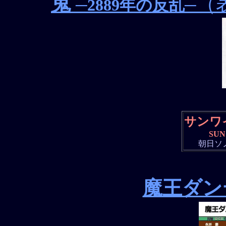
鬼
（
─2889年の反乱─
サンワ
SUN
朝日ソノラ
魔王ダン