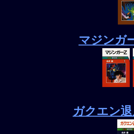
マジンガ
ガクエン退