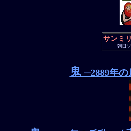
サンミ
朝日ソノラ
鬼
─2889年