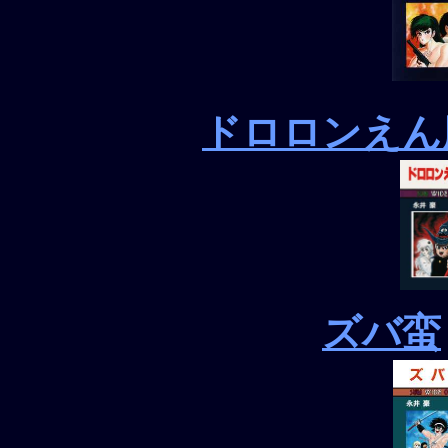
ドロロンえん
ズバ蛮