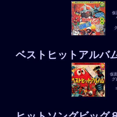
仮
ベストヒットアルバ
仮
グ
ヒットソングビッグ