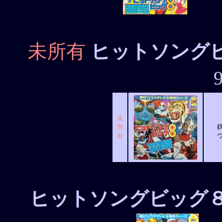
未所有
ヒットソング
未
所
有
ヒットソングビッグ