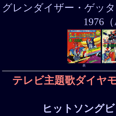
グレンダイザー・ゲッ
1976（
表
テレビ主題歌ダイヤ
ヒットソングビ