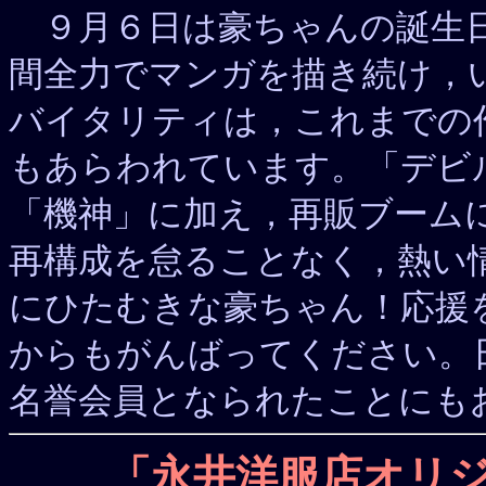
９月６日は豪ちゃんの誕生日
間全力でマンガを描き続け，
バイタリティは，これまでの
もあらわれています。「デビ
「機神」に加え，再販ブーム
再構成を怠ることなく，熱い
にひたむきな豪ちゃん！応援
からもがんばってください。
名誉会員となられたことにも
「永井洋服店オリ