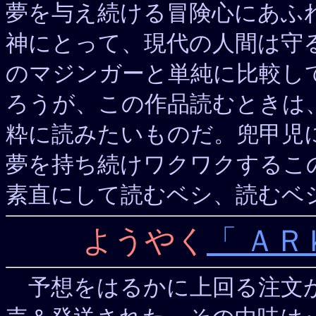
夢を与え続ける冒険心にあふ
神にとって、現代の人間は守る
のマジンガーと単純に比較し
ろうが、この作品読むときは
粋に読みたいものだ。兜甲児
夢を持ち続けワクワクするこ
素直にして読むベシ、読むベ
ようやく
「 ＡＲ
予想をはるかに上回る注文