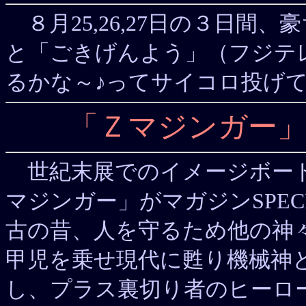
８月25,26,27日の３日間
と「ごきげんよう」（フジテ
るかな～♪ってサイコロ投げて
「Ｚマジンガー」
世紀末展でのイメージボード
マジンガー」がマガジンSPE
古の昔、人を守るため他の神
甲児を乗せ現代に甦り機械神
し、プラス裏切り者のヒーロ