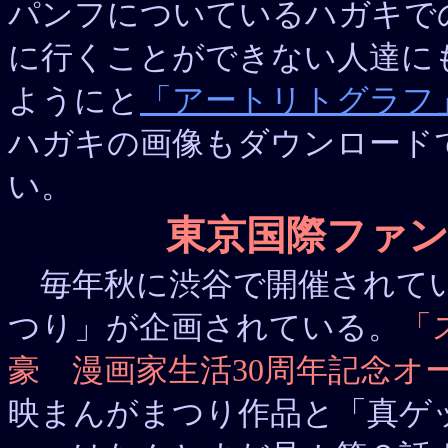
パンフについているハガキで
に行くことができない人達に
ようにと
「アートリトグラフ
ハガキの画像もダウンロード
い。
東京国際ファ
毎年秋に渋谷で開催されてい
つり」が企画されている。
「
豪 漫画家生活30周年記念オ
映まんがまつり作品と「真ゲ