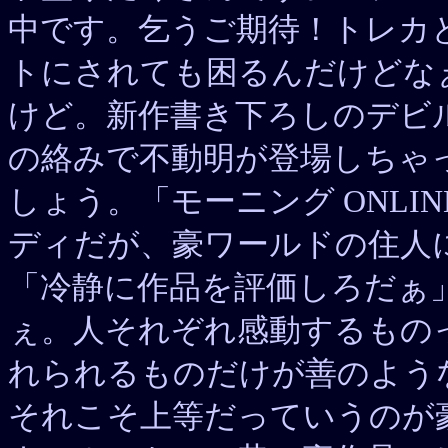
中です。乞うご期待！トレカ
トにされても困るんだけどな
けど。新作書き下ろしのデビ
の絡みで不動明が登場しちゃ
しょう。「モーニング ONL
ディだが、豪ワールドの住人
「冷静に作品を評価しろだぁ
ぇ。人それぞれ感動するもの
れられるものだけが善のよう
それこそ上等だっていうのが