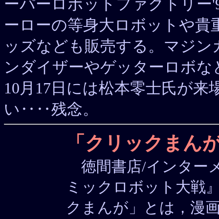
ーパーロボットファクトリー'9
ーローの等身大ロボットや貴
ッズなども販売する。マジン
ンダイザーやゲッターロボな
10月17日には松本零士氏が
い‥‥残念。
「クリックまん
徳間書店/インター
ミックロボット大戦』が
クまんが」とは，漫