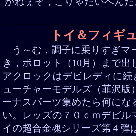
かねぇぞ，こりゃたいへんだ
トイ＆フィギ
う～む，調子に乗りすぎマー
き，ボロット（10月）まで
アクロックはデビレディに続
ューチャーモデルズ（韮沢版
ーナスパーツ集めたら何にな
い。レッズの７０ｃｍデビルマン
イの超合金魂シリーズ第４弾