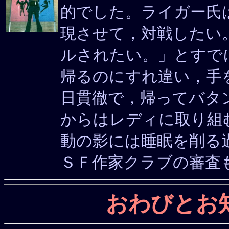
的でした。ライガー氏
現させて，対戦したい
ルされたい。」とすで
帰るのにすれ違い，手
日貫徹で，帰ってバタ
からはレディに取り組
動の影には睡眠を削る
ＳＦ作家クラブの審査
おわびとお