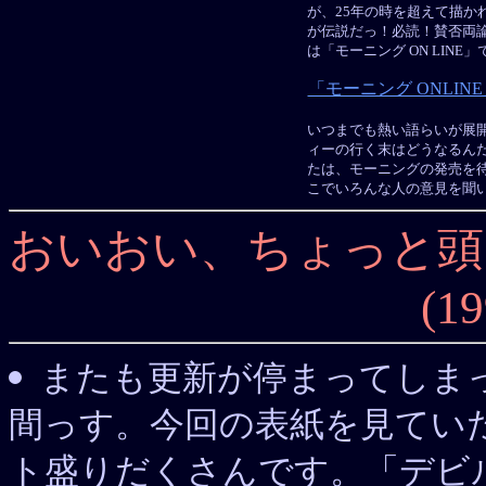
が、25年の時を超えて描か
が伝説だっ！必読！賛否両
は「モーニング ON LINE
「モーニング ONLI
いつまでも熱い語らいが展
ィーの行く末はどうなるん
たは、モーニングの発売を
こでいろんな人の意見を聞
おいおい、ちょっと頭
(19
またも更新が停まってしま
間っす。今回の表紙を見てい
ト盛りだくさんです。「デビ