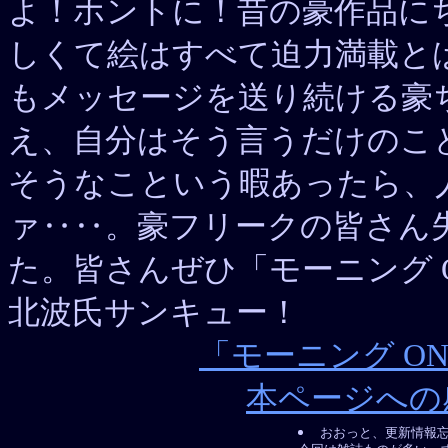
よ！ホントに！昔の豪作品に
しくて絵はすべて迫力満載と
もメッセージを送り続ける豪
え、自分はそう言うだけのこ
そうなこという暇あったら、
ァ‥‥。豪フリークの皆さん
た。皆さんぜひ「モーニング 
北波氏サンキュー！
「モーニング O
本ページへの
おおっと、更新情報