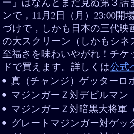
ー」はなんとまだ見ぬ第３話
ンで，11月2日（月）23:00
づけで，しかも日本の三代映
の大スクリーン（しかもシネ
至福さを味わいやがれ！チケッ
ドで買えます。詳しくは
公式
真（チャンジ）ゲッターロボ
マジンガーＺ対デビルマン（
マジンガーＺ対暗黒大将軍（
グレートマジンガー対ゲッタ