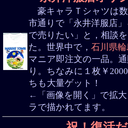
豪キャラＴシャツは数
市通りで「永井洋服店」
で売りたい」と，相談を
た。世界中で，
石川県輪
マニア即注文の一品。
り。ちなみに１枚￥20
ちも大量ゲット！
←「画像を開く」で拡
ラで描かれてます。
祝！復活だ