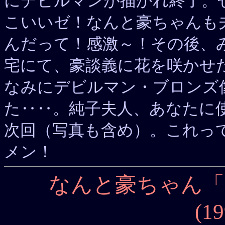
にデビルマンが描かれ終了。
こいいゼ！なんと豪ちゃんも
んだって！感激～！その後、
宅にて、豪談義に花を咲かせ
なみにデビルマン・ブロンズ像を
た‥‥。純子夫人、あなたに
次回（写真も含め）。これっ
メン！
なんと豪ちゃん「
(19