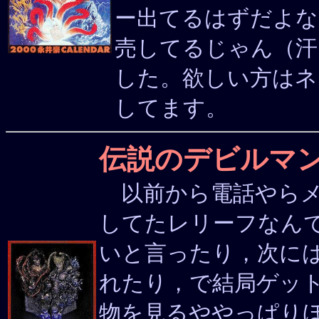
ー出てるはずだよな
売してるじゃん（汗
した。欲しい方はネ
してます。
伝説のデビルマン
以前から電話やらメ
してたレリーフなん
いと言ったり，次に
れたり，で結局ゲッ
物を見るややっぱり