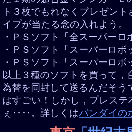
ト３枚でもれなくプレゼントさ
イプが当たる念の入れよう。
・ＰＳソフト「全スーパーロボ
・ＰＳソフト「スーパーロボッ
・ＰＳソフト「スーパーロボッ
以上３種のソフトを買って，
為替を同封して送るんだそう
はすごい！しかし，プレステ
ぇ‥‥。詳しくは
バンダイの