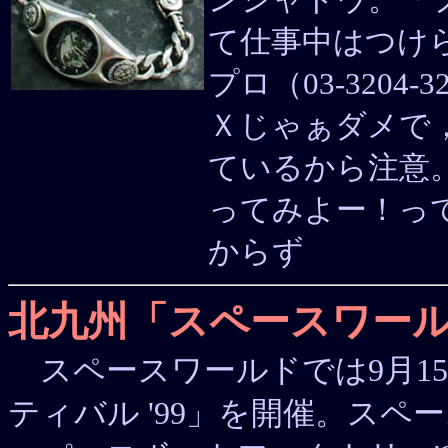
て仕事中はつけ
プロ（03-320
Ｘじゃぁダメで
ているから注意
ってみよー！っ
からず
北九州「スペースワー
スペースワールドでは9月15
ティバル '99」を開催。ス