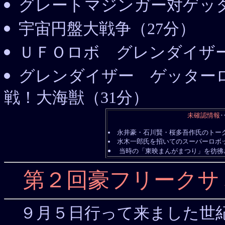
グレートマジンガー対ゲッタ
宇宙円盤大戦争（27分）
ＵＦＯロボ グレンダイザー
グレンダイザー ゲッター
戦！大海獣（31分）
未確認情報
永井豪・石川賢・桜多吾作氏のトー
水木一郎氏を招いてのスーパーロボ
当時の「東映まんがまつり」を彷彿
第２回豪フリークサ
９月５日行って来ました世紀