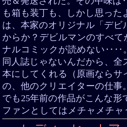
売＆発送された。その中味は
も箱も装丁も、しかし思った
は、本家のオリジナル「デビ
からか？デビルマンのすべて
ナルコミックが読めない‥‥
同人誌じゃないんだから、全
本にしてくれる（原画ならサ
の、他のクリエイターの仕事
でも25年前の作品がこんな
ファンとしてはメチャメチャ