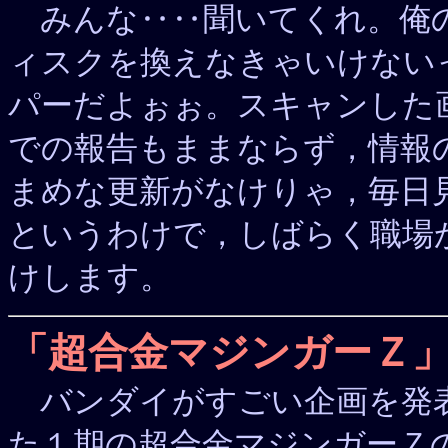
みんな‥‥聞いてくれ。俺
ィスクを換えなきゃいけない
パーだよぉぉ。スキャンした
での報告もままならず，情報
まめな更新がなけりゃ，毎日
というわけで，しばらく職場
けします。
「超合金マジンガーＺ
バンダイがすごい企画を発表
た１期の超合金マジンガーＺ