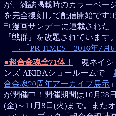
が、雑誌掲載時のカラーペー
を完全復刻して配信開始です!!
刊漫画サンデーに連載された
『戦群』を改題されています
→「PR TIMES」2016年7月
●超合金魂全71体！
魂ネイシ
ンズ AKIBAショールームで「
合金魂20周年アーカイブ展示
が開催中！開催期間は10月28
(金)～11月8日(火)まで。また