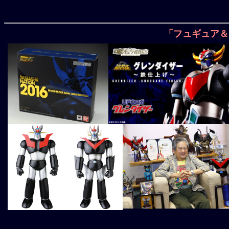
「フュギュア＆