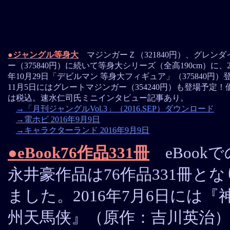
●ジャングル等身大
マジンガーＺ（321840円）、グレンダ
ー（375840円）に続いて等身大シリーズ（全高190cm）に、2
年10月29日「デビルマン 等身大フィギュア」（375840円）
11月5日にはグレートマジンガー（354240円）も登場予定！
は税込。速水仁司氏ミニインタビュー記事あり。
→「月刊ジャングルVol.3」（2016.SEP）ダウンロード
→電ホビ 2016年9月9日
→キャラクターランド 2016年9月9日
●eBook76作品331冊
eBookで
永井豪作品は76作品331冊とな
ました。2016年7月6日には『
州天馬侠』（原作：吉川英治