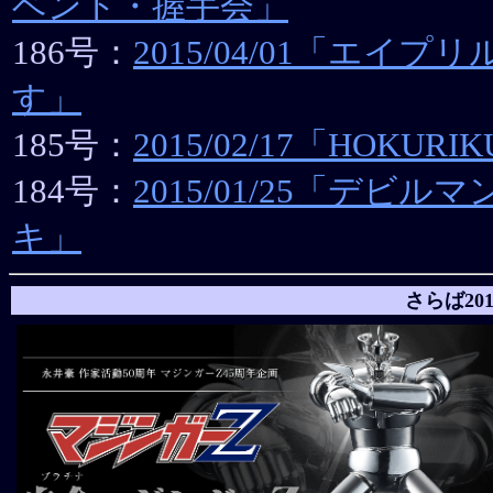
ベント・握手会」
186号：
2015/04/01「エイ
す」
185号：
2015/02/17「HOKUR
184号：
2015/01/25「デビ
キ」
さらば20