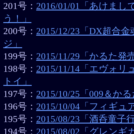
201号：
2016/01/01「あけま
う！」
200号：
2015/12/23「DX超
ジ」
199号：
2015/11/29「かるた発
198号：
2015/11/14「エヴ
トイ」
197号：
2015/10/25「009＆か
196号：
2015/10/04「フィ
195号：
2015/08/23「酒呑童
194号：
2015/08/02「グレ