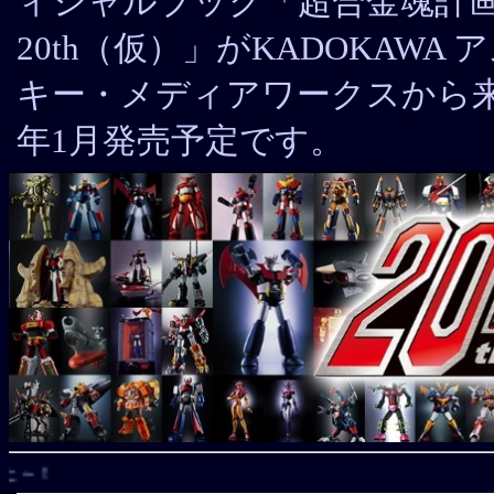
ィシャルブック「超合金魂計
20th（仮）」がKADOKAWA 
キー・メディアワークスから
年1月発売予定です。