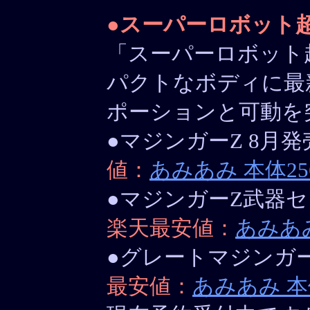
●
スーパーロボット
「スーパーロボット超
パクトなボディに最
ポーションと可動を
●マジンガーZ 8月発売
値：
あみあみ 本体25
●マジンガーZ武器セッ
楽天最安値：
あみあみ
●グレートマジンガー 
最安値：
あみあみ 本体