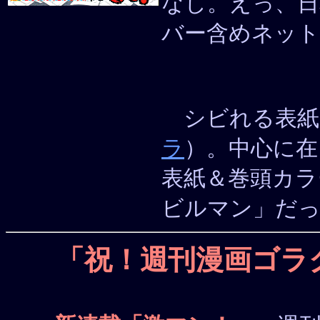
なし。えっ、日
バー含めネット
シビれる表紙
ラ
）。中心に在
表紙＆巻頭カラ
ビルマン」だ
「祝！週刊漫画ゴラ