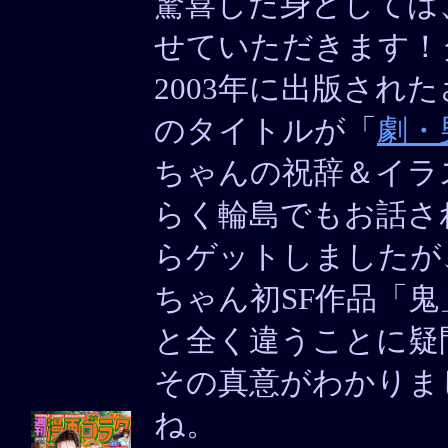
驚喜した身としては
せていただきます！
2003年に出版され
のタイトルが「
劇・
ちゃんの祝辞＆イラ
らく輪島でもお話さ
らゲットしましたが
ちゃん初SF作品「
と全く違うことに疑
その真意がわかりま
ね。