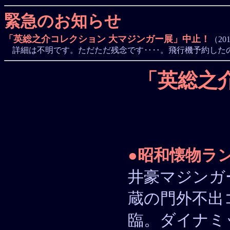
緊急のお知らせ
「英総之介コレクション 大マジンガー展」中止！
（201
詳細は不明です。ただただ残念です‥‥。飛行機予約した
「英総之
●
昭和懐物ラ
井豪マジンガ
蔵の門外不出
臨。ダイナミ