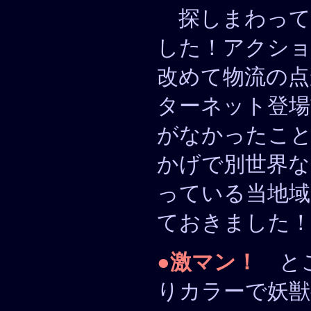
探しまわって
した！アクシ
改めて物流の点
ターネット登場
がなかったこ
かげで別世界
っている当地域
ておきました
●
激マン！
とこ
りカラーで妖獣