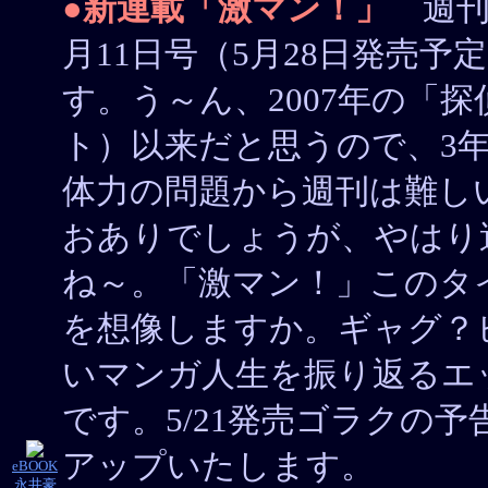
●新連載「激マン！」
週刊漫
月11日号（5月28日発売
す。う～ん、2007年の「
ト）以来だと思うので、3年
体力の問題から週刊は難し
おありでしょうが、やはり
ね～。「激マン！」このタ
を想像しますか。ギャグ？
いマンガ人生を振り返るエ
です。5/21発売ゴラクの
アップいたします。
eBOOK
永井豪