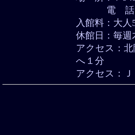
電 話：025
入館料：大人5
休館日：毎週
アクセス：北
へ１分
アクセス：Ｊ