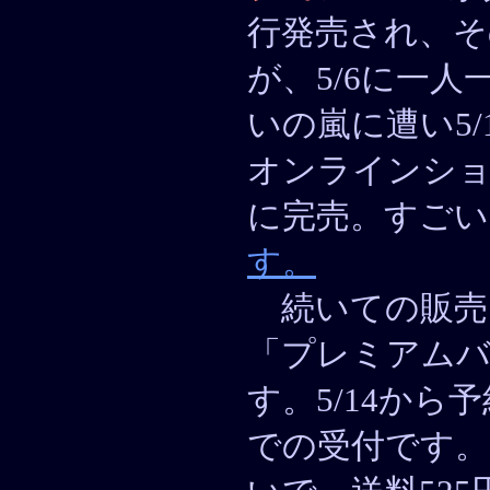
行発売され、そ
が、5/6に一
いの嵐に遭い5/
オンラインシ
に完売。すご
す。
続いての販売
「プレミアムバ
す。5/14から
での受付です。