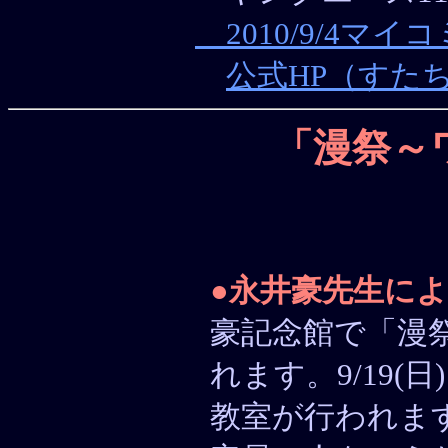
2010/9/4マ
公式HP（すた
「漫祭～
●
永井豪先生に
豪記念館で「漫
れます。9/19
教室が行われま