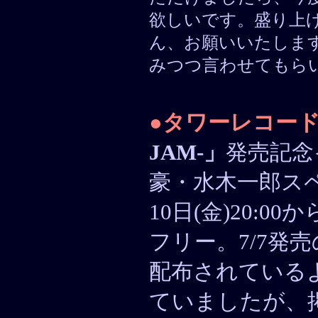
欲しいです。盛り上
ん、お願いいたしま
みつつ言わせてもら
●
タワーレコー
JAM-」
発売記念
豪・水木一郎スペ
10日(金)20:
フリー。7/7発
配布されているよ
ていましたが、