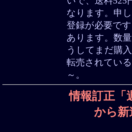
いで、送料525
なります。申
登録が必要です
あります。数量
うしてまだ購入
転売されてい
～。
情報訂正「
から新