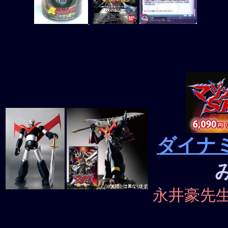
ダイナ
永井豪先生