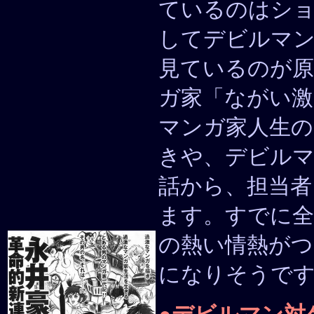
ているのはショ
してデビルマ
見ているのが原
ガ家「ながい激
マンガ家人生の
きや、デビルマ
話から、担当者
ます。すでに全
の熱い情熱がつ
になりそうで