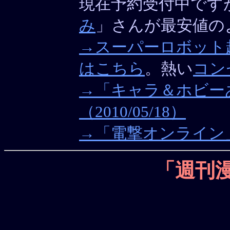
現在予約受付中です
み
」さんが最安値の
→スーパーロボット
はこちら
。熱い
コン
→「キャラ＆ホビー
（2010/05/18）
→「電撃オンライン」で
「週刊