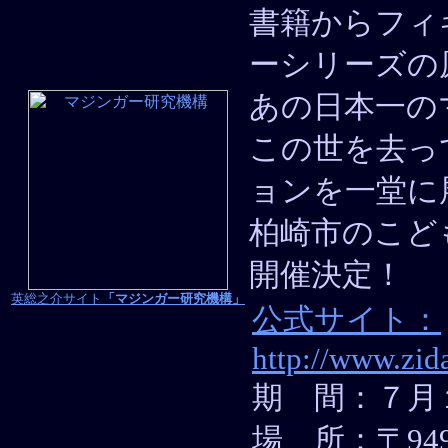
書籍からフィ
ーシリーズの
あの日本一の
この世を去っ
ョンを一堂に
柏崎市のこど
開催決定！
英総之介サイト
「マジンガー研究機構」
公式サイト：
http://www.zid
期 間：７月
場 所：〒94