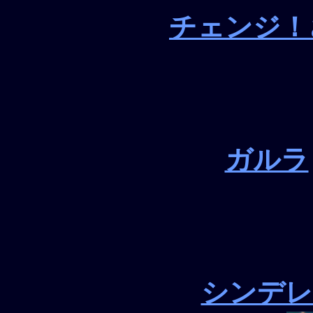
チェンジ！
ガルラ
シンデレ