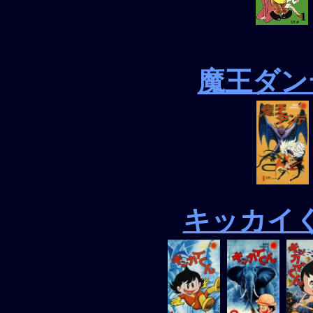
魔王ダン
キッカイ