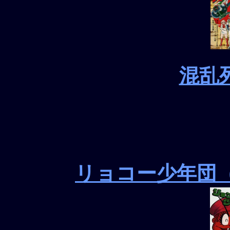
混乱
リョコー少年団