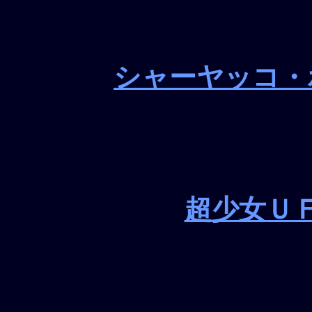
シャーヤッコ・
超少女Ｕ