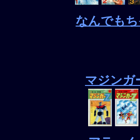
なんでもち
マジンガ