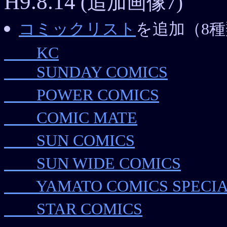
H9.8.14
(追加画像7)
コミックリスト
を追加（8
KC
SUNDAY COMICS
POWER COMICS
COMIC MATE
SUN COMICS
SUN WIDE COMICS
YAMATO COMICS SPECI
STAR COMICS