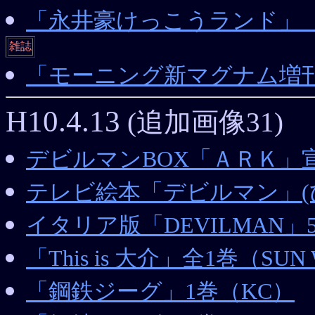
「永井豪けっこうランド」
雑誌
「モーニング新マグナム増刊N
H10.4.13
(追加画像31)
デビルマンBOX「ＡＲＫ」
テレビ絵本「デビルマン」(
イタリア版「DEVILMAN」5巻
「This is 大介」全1巻（SUN 
「鋼鉄ジーグ」1巻（KC）