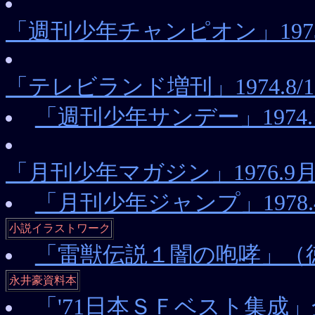
「週刊少年チャンピオン」197
「テレビランド増刊」1974.
「週刊少年サンデー」1974
「月刊少年マガジン」1976.
「月刊少年ジャンプ」1978
小説イラストワーク
「雷獣伝説１闇の咆哮」（
永井豪資料本
「'71日本ＳＦベスト集成