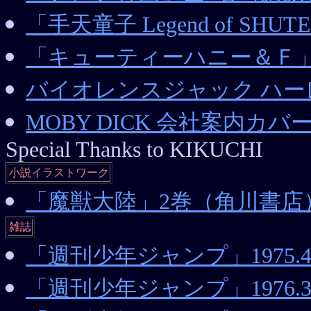
「手天童子 Legend of SH
「キューティーハニー＆Ｆ」全1
バイオレンスジャック ハーレ
MOBY DICK 会社案内カ
Special Thanks to KIKUCHI
小説イラストワーク
「魔獣大陸」2巻（角川書店
雑誌
「週刊少年ジャンプ」1975.
「週刊少年ジャンプ」1976.