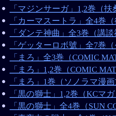
「マジンサーガ」1,2巻（扶
「カーマスートラ」全4巻（
「ダンテ神曲」全3巻（講
「ゲッターロボ號」全7巻
「まろ」全3巻（COMIC MAT
「まろ」1,2巻（COMIC MAT
「まろ」1巻（ソノラマ漫画
「黒の獅士」1,2巻（KCマ
「黒の獅士」全4巻（SUN CO