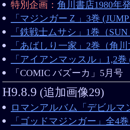
特別企画：
角川書店1980
「マジンガーＺ」3巻 (JUMP C
「鉄戦士ムサシ」1巻（SUN C
「あばしり一家」2巻（角川
「アイアンマッスル」1,2巻 (St
「COMIC バズーカ」5月号
H9.8.9
(追加画像29)
ロマンアルバム「デビルマ
「ゴッドマジンガー」全4