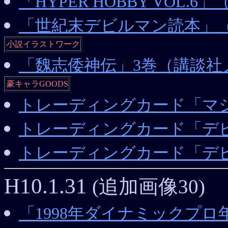
「HYPER HOBBY VOL.
「世紀末デビルマン読本」
小説イラストワーク
「魏志倭神伝」3巻（講談社
豪キャラGOODS
トレーディングカード「マ
トレーディングカード「デ
トレーディングカード「デ
H10.1.31
(追加画像30)
「1998年ダイナミックプロ