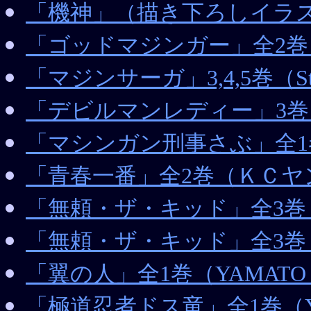
「機神」（描き下ろしイラ
「ゴッドマジンガー」全2巻（S
「マジンサーガ」3,4,5巻（St
「デビルマンレディー」3巻
「マシンガン刑事さぶ」全1巻（H
「青春一番」全2巻（ＫＣヤ
「無頼・ザ・キッド」全3巻（SU
「無頼・ザ・キッド」全3巻（Y
「翼の人」全1巻（YAMATO 
「極道忍者ドス竜」全1巻（YA