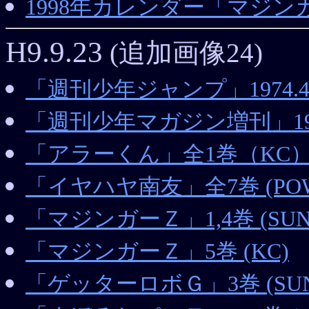
1998年カレンダー「マジンガー
H9.9.23
(追加画像24)
「週刊少年ジャンプ」1974.
「週刊少年マガジン増刊」1
「アラーくん」全1巻（KC
「イヤハヤ南友」全7巻 (POWE
「マジンガーＺ」1,4巻 (SUN 
「マジンガーＺ」5巻 (KC)
「ゲッターロボＧ」3巻 (SUND