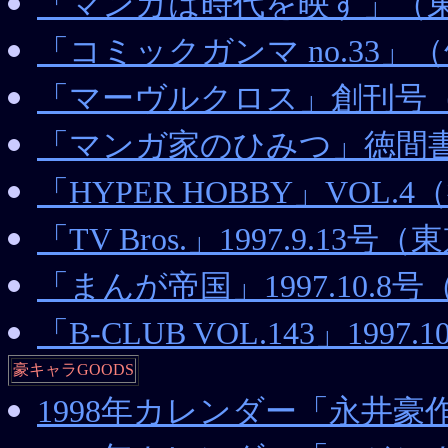
「マンガは時代を映す」（
「コミックガンマ no.33」
「マーヴルクロス」創刊号
「マンガ家のひみつ」徳間書
「HYPER HOBBY」VOL.
「TV Bros.」1997.9.1
「まんが帝国」1997.10.8
「B-CLUB VOL.143」19
豪キャラGOODS
1998年カレンダー「永井豪