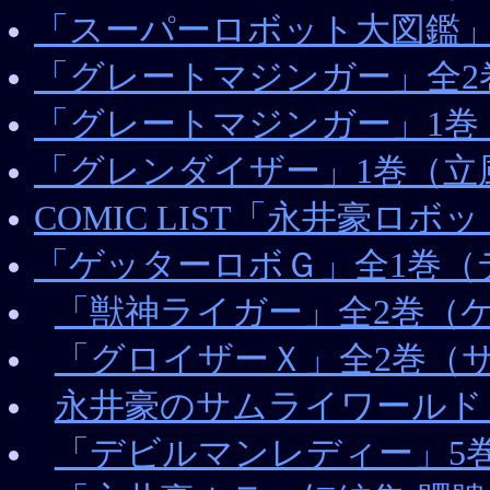
「スーパーロボット大図鑑
「グレートマジンガー」全2
「グレートマジンガー」1巻
「グレンダイザー」1巻（立
COMIC LIST「永井豪ロ
「ゲッターロボＧ」全1巻（
「獣神ライガー」全2巻（
「グロイザーＸ」全2巻（
永井豪のサムライワールド
「デビルマンレディー」5