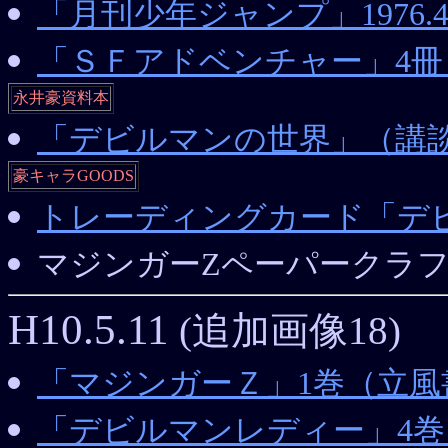
「月刊少年ジャンプ」1976
「ＳＦアドベンチャー」4冊（Fan
永井豪資料本
「デビルマンの世界」（講
豪キャラGOODS
トレーディングカード「デ
マジンガーZペーパークラフ
H10.5.11
(追加画像18)
「マジンガーＺ」1巻（立風
「デビルマンレディー」4巻