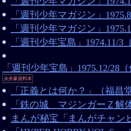
「週刊少年マガジン」1974.
「週刊少年マガジン」1975.
「週刊少年マガジン」1975.
「週刊少年宝島」1974.1
「週刊少年宝島」1975.12/
永井豪資料本
「正義とは何か？」（福昌
「鉄の城 マジンガーＺ解
まんが秘宝「まんがチャン